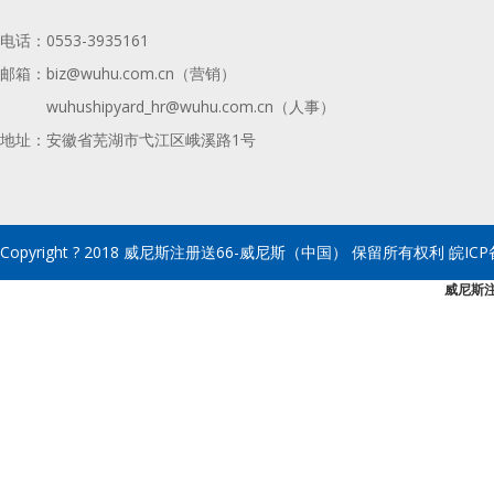
电话：
0553-3935161
邮箱：
biz@wuhu.com.cn（营销）
wuhushipyard_hr@wuhu.com.cn
（人事）
地址：安徽省芜湖市弋江区峨溪路1号
Copyright ? 2018 威尼斯注册送66-威尼斯（中国） 保留所有权利 皖ICP备
威尼斯注