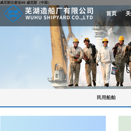
威尼斯注册送66-威尼斯（中国）
首页
关
民用船舶