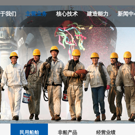
关于我们
主营业务
核心技术
建造能力
新闻中
民用船舶
非船产品
经营业绩