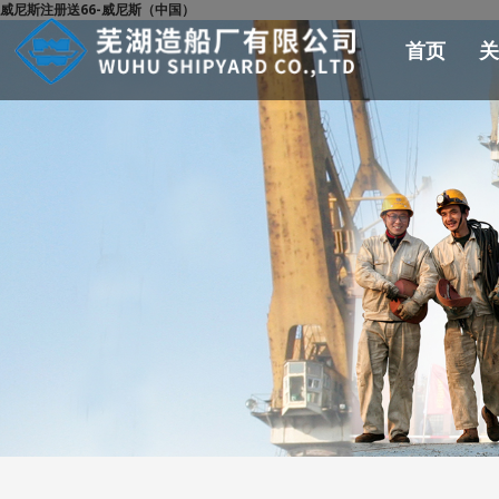
威尼斯注册送66-威尼斯（中国）
首页