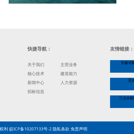
快捷导航：
友情链接：
安徽省
关于我们
主营业务
核心技术
建造能力
芜
新闻中心
人力资源
招标信息
三点水新
权利 皖ICP备10207133号-2
隐私条款
免责声明