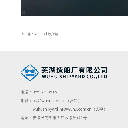
上一篇：49900吨散货船
电话：
0553-3935161
邮箱：
biz@wuhu.com.cn（营销）
wuhushipyard_hr@wuhu.com.cn
（人事）
地址：安徽省芜湖市弋江区峨溪路1号