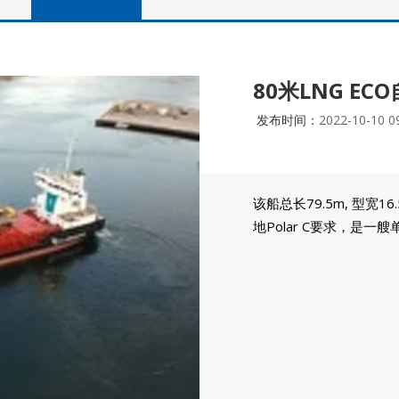
80米LNG E
发布时间：
2022-10-10 0
该船总长79.5m, 型宽1
地Polar C要求，是