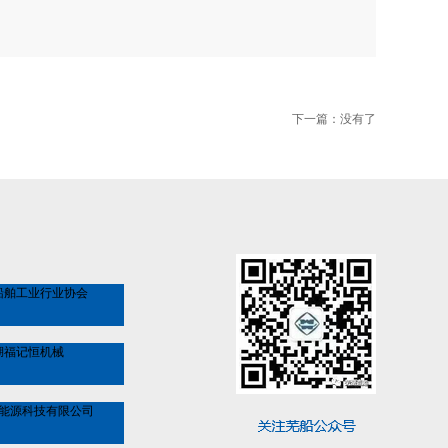
下一篇：没有了
船舶工业行业协会
湖福记恒机械
能源科技有限公司