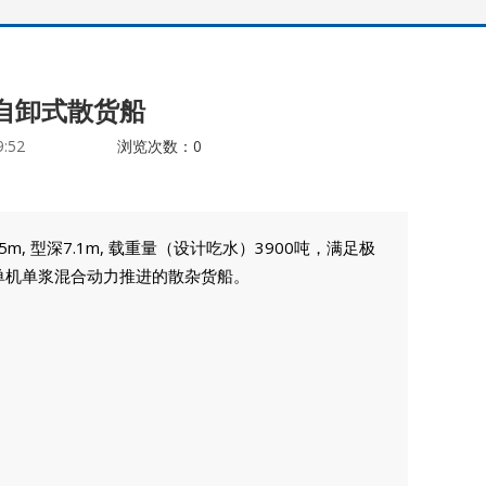
CO自卸式散货船
9:52
浏览次数：
0
6.5m, 型深7.1m, 载重量（设计吃水）3900吨，满足极
一艘单机单浆混合动力推进的散杂货船。