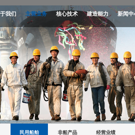
关于我们
主营业务
核心技术
建造能力
新闻中
民用船舶
非船产品
经营业绩