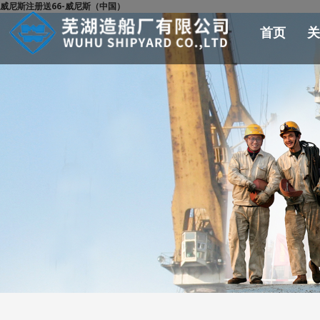
威尼斯注册送66-威尼斯（中国）
首页