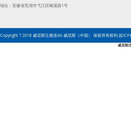
地址：安徽省芜湖市弋江区峨溪路1号
Copyright ? 2018 威尼斯注册送66-威尼斯（中国） 保留所有权利 皖ICP备
威尼斯注