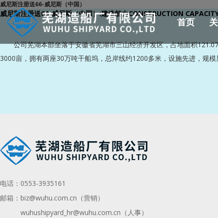
威尼斯注册送66-威尼斯（中国）
威尼斯注册送66-威尼斯（中国）:
建造能力
CONSTRUCTION CAPACIT
首页
关
公司芜湖本部坐落于安徽省芜湖市三山经济开发区，占地面积121.07
3000亩，拥有两座30万吨干船坞，总岸线约1200多米，设施先进
电话：
0553-3935161
邮箱：
biz@wuhu.com.cn（营销）
wuhushipyard_hr@wuhu.com.cn
（人事）