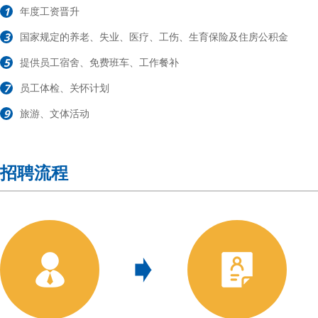
1
年度工资晋升
3
国家规定的养老、失业、医疗、工伤、生育保险及住房公积金
5
提供员工宿舍、免费班车、工作餐补
7
员工体检、关怀计划
9
旅游、文体活动
招聘流程