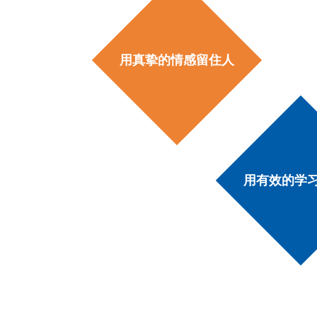
用真挚的情感留住人
用有效的学