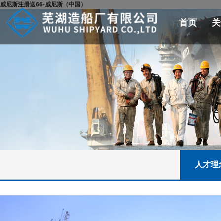
威尼斯注册送66-威尼斯（中国）
首页
关
人才理