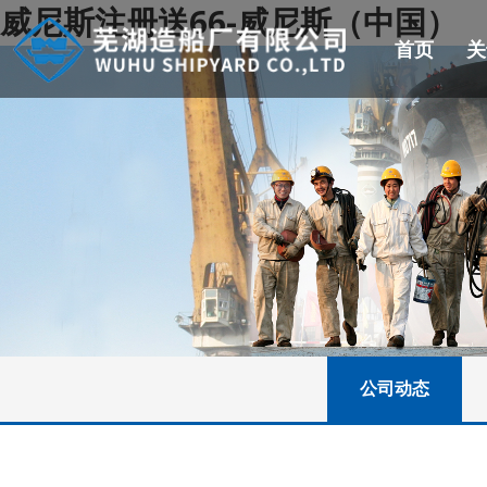
威尼斯注册送66-威尼斯（中国）
首页
关
公司动态