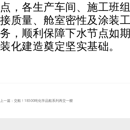
点，各生产车间、施工班
接质量、舱室密性及涂装
务，顺利保障下水节点如
装化建造奠定坚实基础。
上一篇：交船！18500吨化学品船系列再交一艘