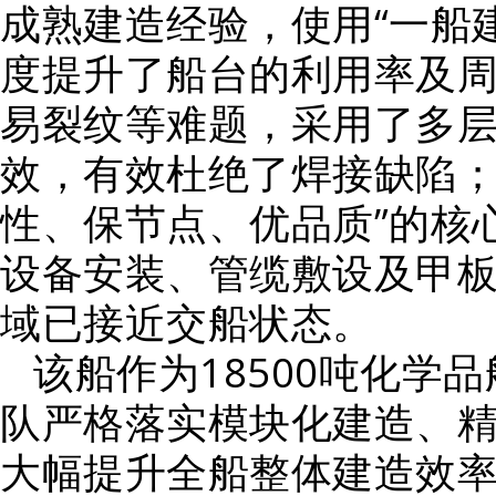
成熟建造经验，使用“一船
度提升了船台的利用率及
易裂纹等难题，采用了多
效，有效杜绝了焊接缺陷；
性、保节点、优品质”的核
设备安装、管缆敷设及甲
域已接近交船状态。
该船作为18500吨化学
队严格落实模块化建造、
大幅提升全船整体建造效