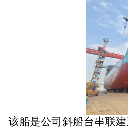
该船是公司斜船台串联建